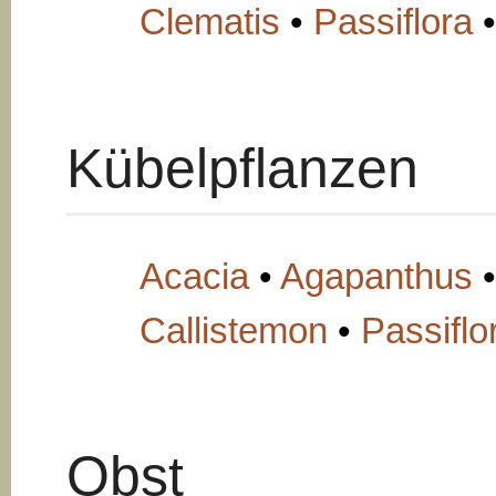
Clematis
•
Passiflora
Kübelpflanzen
Acacia
•
Agapanthus
Callistemon
•
Passiflo
Obst