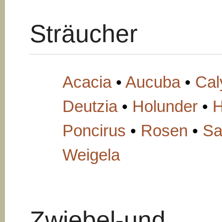
Sträucher
Acacia
•
Aucuba
•
Cal
Deutzia
•
Holunder
•
H
Poncirus
•
Rosen
•
S
Weigela
Zwiebel-und