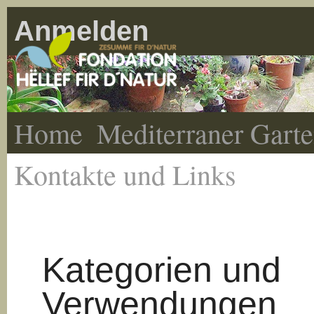
Anmelden
Home
Mediterraner Gart
Kontakte und Links
Kategorien und
Verwendungen