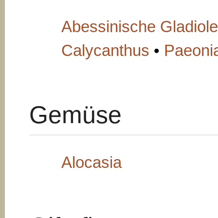
Abessinische Gladiol
Calycanthus
•
Paeoni
Gemüse
Alocasia