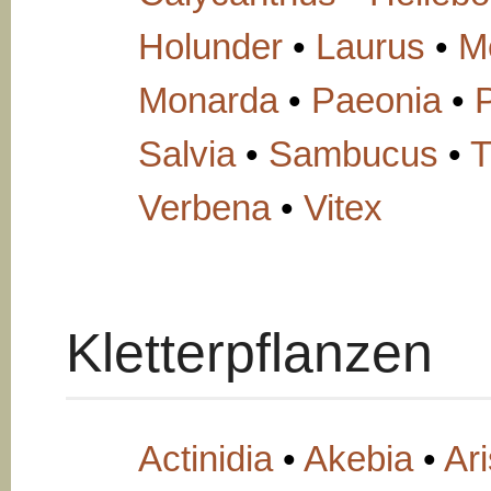
Holunder
•
Laurus
•
M
Monarda
•
Paeonia
•
Salvia
•
Sambucus
•
Verbena
•
Vitex
Kletterpflanzen
Actinidia
•
Akebia
•
Ari