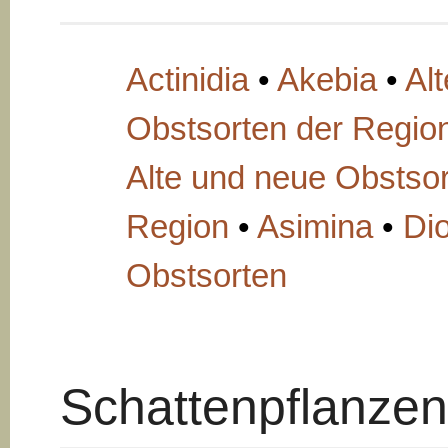
Actinidia
•
Akebia
•
Alt
Obstsorten der Regio
Alte und neue Obstsor
Region
•
Asimina
•
Di
Obstsorten
Schattenpflanzen