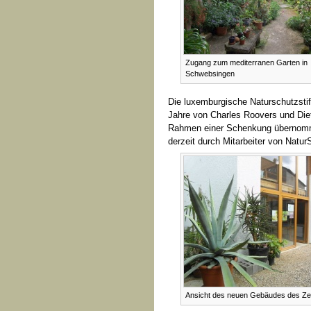
Zugang zum mediterranen Garten in
Schwebsingen
Die luxemburgische Naturschutzsti
Jahre von Charles Roovers und Die
Rahmen einer Schenkung übernommen
derzeit durch Mitarbeiter von NaturSe
Ansicht des neuen Gebäudes des Z