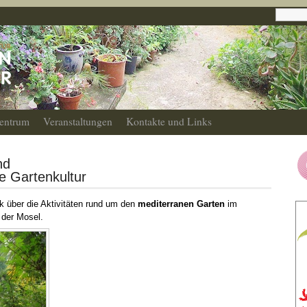
entrum
Veranstaltungen
Kontakte und Links
nd
e Gartenkultur
ck über die Aktivitäten rund um den
mediterranen Garten
im
der Mosel.