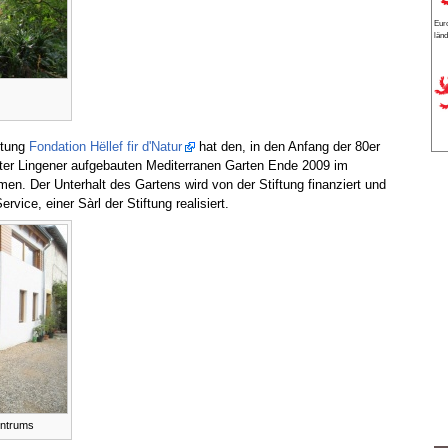
Euro
länd
ftung
Fondation Hëllef fir d'Natur
hat den, in den Anfang der 80er
ter Lingener aufgebauten Mediterranen Garten Ende 2009 im
. Der Unterhalt des Gartens wird von der Stiftung finanziert und
rvice, einer Sàrl der Stiftung realisiert.
entrums