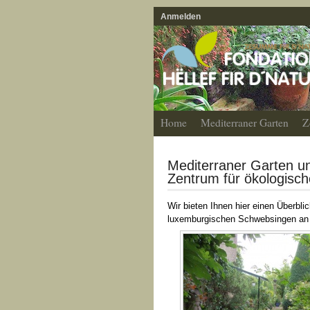
Anmelden
Home
Mediterraner Garten
Z
Mediterraner Garten u
Zentrum für ökologisch
Wir bieten Ihnen hier einen Überbli
luxemburgischen Schwebsingen an 