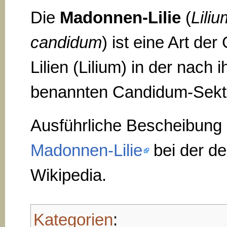
Die
Madonnen-Lilie
(
Liliu
candidum
) ist eine Art der
Lilien (Lilium) in der nach i
benannten Candidum-Sekt
Ausführliche Bescheibung 
Madonnen-Lilie
bei der d
Wikipedia.
Kategorien
: