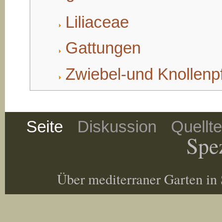
Liliaceae
Gattungen
Zwiebel-und Knollenp
Seite
Diskussion
Quellt
Spez
Über mediterraner Garten in