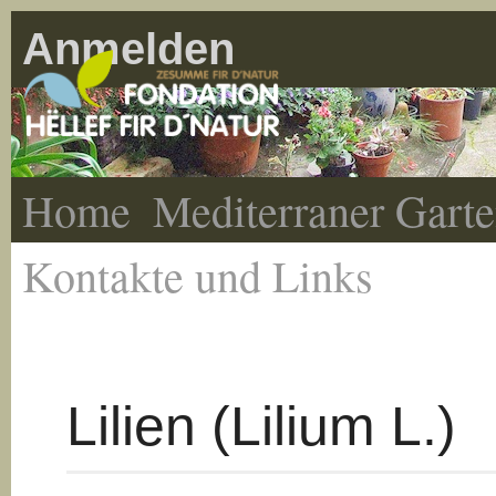
Anmelden
Home
Mediterraner Gart
Kontakte und Links
Lilien (Lilium L.)