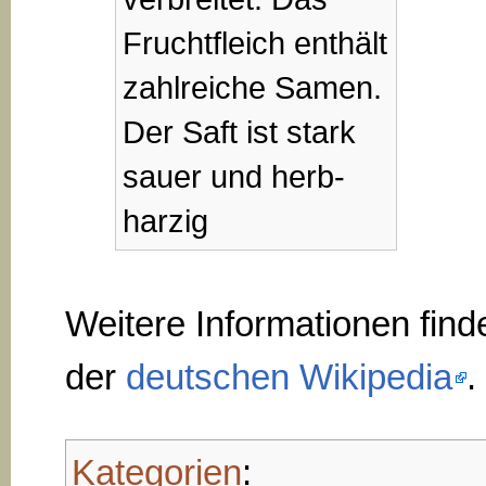
Fruchtfleich enthält
zahlreiche Samen.
Der Saft ist stark
sauer und herb-
harzig
Weitere Informationen find
der
deutschen Wikipedia
.
Kategorien
: