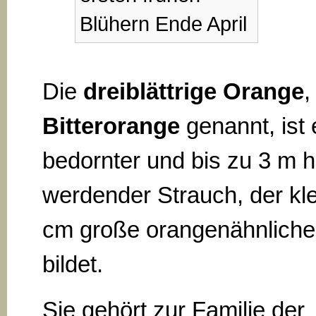
Blühern Ende April
Die
dreiblättrige Orange
,
Bitterorange
genannt, ist 
bedornter und bis zu 3 m 
werdender Strauch, der kle
cm große orangenähnliche
bildet.
Sie gehört zur Familie der