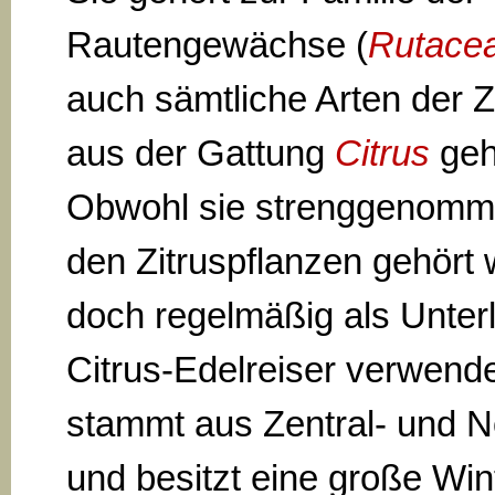
Rautengewächse (
Rutace
auch sämtliche Arten der Z
aus der Gattung
Citrus
geh
Obwohl sie strenggenomme
den Zitruspflanzen gehört w
doch regelmäßig als Unterl
Citrus-Edelreiser verwende
stammt aus Zentral- und 
und besitzt eine große Win