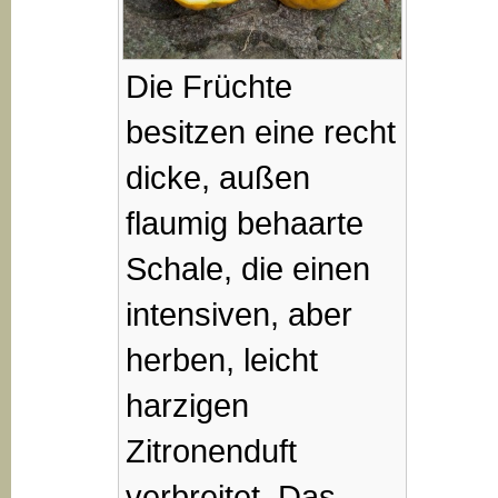
Die Früchte
besitzen eine recht
dicke, außen
flaumig behaarte
Schale, die einen
intensiven, aber
herben, leicht
harzigen
Zitronenduft
verbreitet. Das