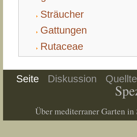
Sträucher
Gattungen
Rutaceae
Seite
Diskussion
Quellt
Spez
Über mediterraner Garten in