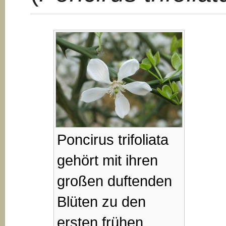
Poncirus trifoliata
gehört mit ihren
großen duftenden
Blüten zu den
ersten frühen