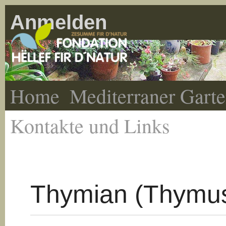
Anmelden
Home
Mediterraner Gart
Kontakte und Links
Thymian (Thymu