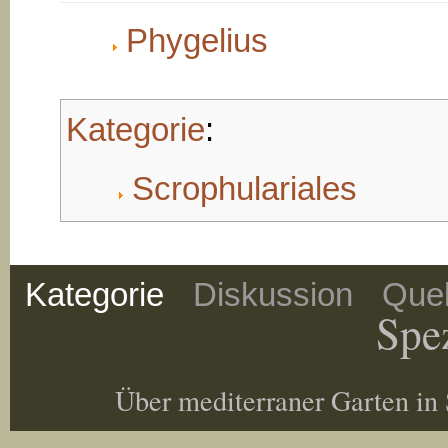
Phygelius
Kategorie
:
Scrophulariales
Kategorie
Diskussion
Quel
Spez
Über mediterraner Garten in