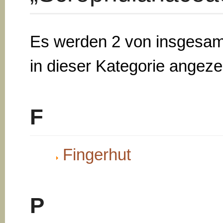
Es werden 2 von insgesam
in dieser Kategorie angezei
F
Fingerhut
P