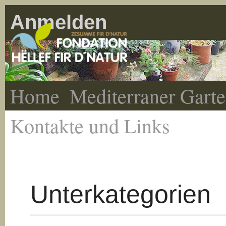
Anmelden
Home
Mediterraner Gart
Kontakte und Links
Unterkategorien