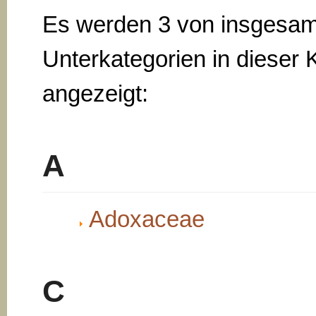
Es werden 3 von insgesam
Unterkategorien in dieser 
angezeigt:
A
Adoxaceae
C