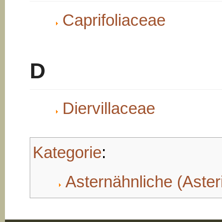
Caprifoliaceae
D
Diervillaceae
Kategorie
:
Asternähnliche (Aster