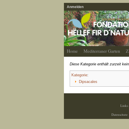
Anmelden
Home
Mediterraner Garten
Z
Diese Kategorie enthält zurzeit kei
Kategorie
:
Dipsacales
Links 
Datenschutz