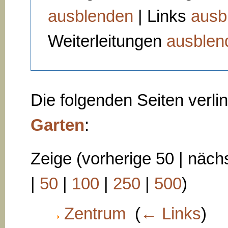
ausblenden
| Links
ausb
Weiterleitungen
ausblen
Die folgenden Seiten verli
Garten
:
Zeige (vorherige 50 | nächs
|
50
|
100
|
250
|
500
)
Zentrum
‎
(
← Links
)