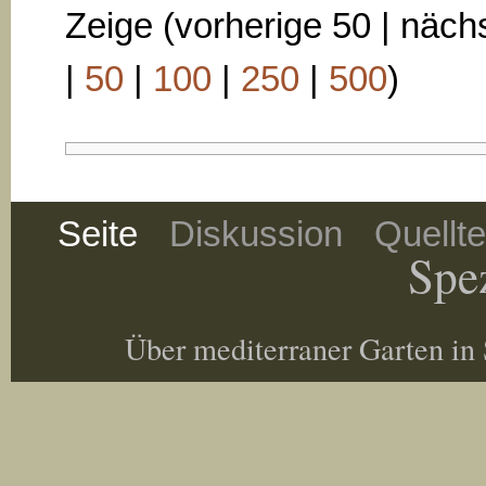
Zeige (vorherige 50 | nächs
|
50
|
100
|
250
|
500
)
Seite
Diskussion
Quellt
Spez
Über mediterraner Garten in