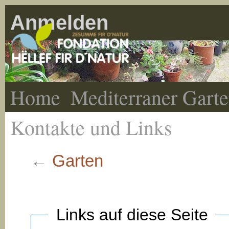
Anmelden
Home
Mediterraner Gart
Kontakte und Links
←
Garten
Links auf diese Seite