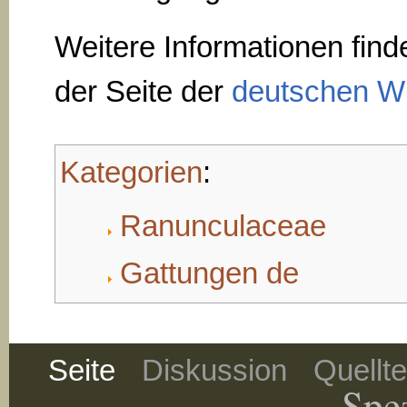
Weitere Informationen find
der Seite der
deutschen Wi
Kategorien
:
Ranunculaceae
Gattungen de
Seite
Diskussion
Quellt
Spez