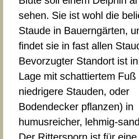
Blüte soll einem Delphin ä
sehen. Sie ist wohl die bel
Staude in Bauerngärten, 
findet sie in fast allen St
Bevorzugter Standort ist i
Lage mit schattiertem Fuß (
niedrigere Stauden, oder
Bodendecker pflanzen) in
humusreicher, lehmig-sand
Der Rittersporn ist für ei