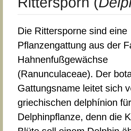
Rittersporn (
Delp
Die Rittersporne sind eine
Pflanzengattung aus der Fa
Hahnenfußgewächse
(Ranunculaceae). Der bot
Gattungsname leitet sich 
griechischen delphínion fü
Delphinpflanze, denn die 