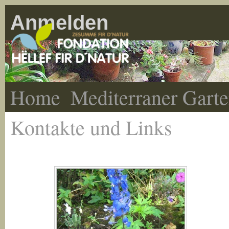
Anmelden
Home
Mediterraner Gart
Kontakte und Links