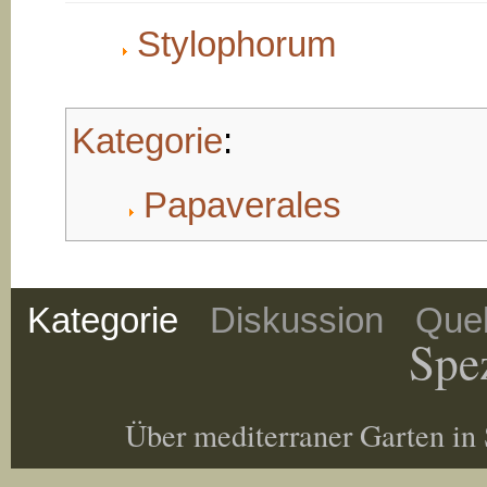
Stylophorum
Kategorie
:
Papaverales
Kategorie
Diskussion
Quel
Spez
Über mediterraner Garten in