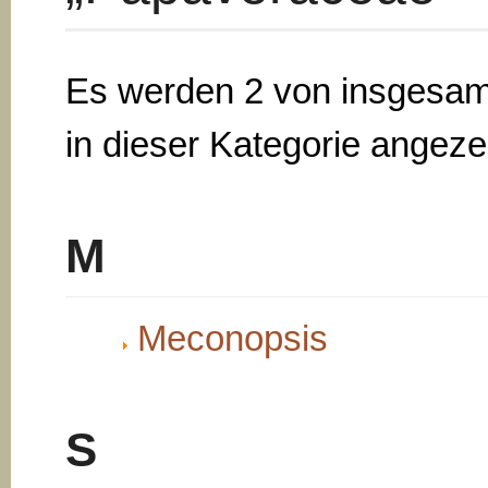
Es werden 2 von insgesam
in dieser Kategorie angezei
M
Meconopsis
S