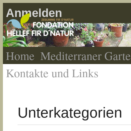
Anmelden
Home
Mediterraner Gart
Kontakte und Links
Unterkategorien