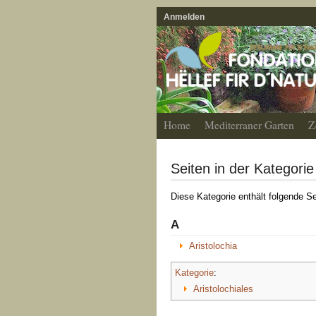
Anmelden
Home
Mediterraner Garten
Z
Seiten in der Kategorie
Diese Kategorie enthält folgende Se
A
Aristolochia
Kategorie
:
Aristolochiales