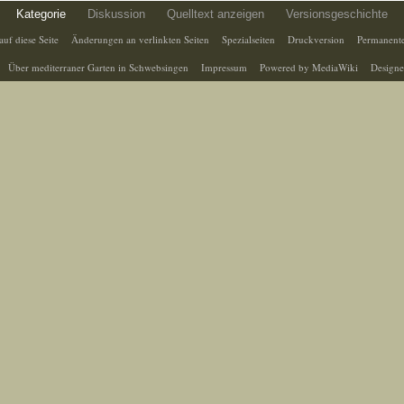
Kategorie
Diskussion
Quelltext anzeigen
Versionsgeschichte
auf diese Seite
Änderungen an verlinkten Seiten
Spezialseiten
Druckversion
Permanente
Über mediterraner Garten in Schwebsingen
Impressum
Powered by MediaWiki
Designe