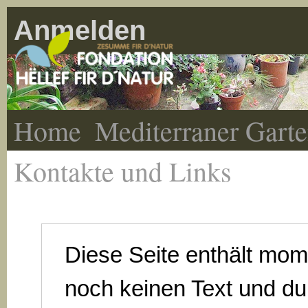
Anmelden
Home
Mediterraner Gart
Kontakte und Links
Diese Seite enthält mo
noch keinen Text und du 