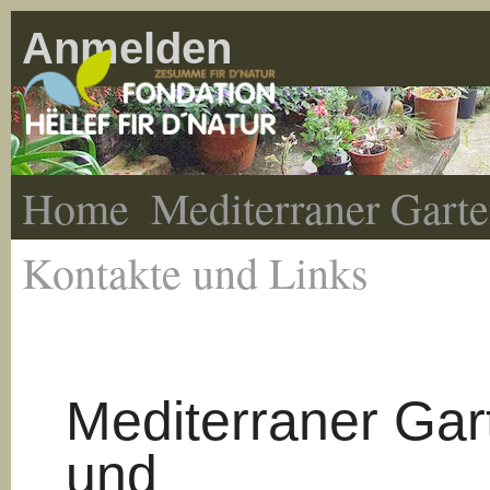
Anmelden
Home
Mediterraner Gart
Kontakte und Links
Mediterraner Gar
und