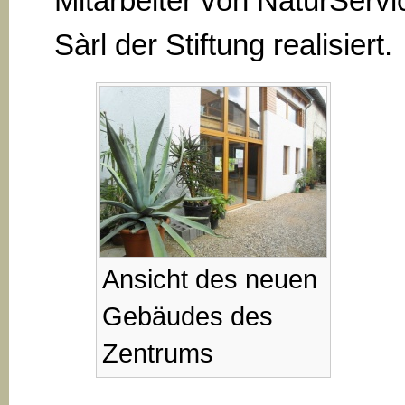
Mitarbeiter von NaturServi
Sàrl der Stiftung realisiert.
Ansicht des neuen
Gebäudes des
Zentrums