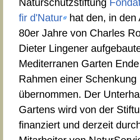
Naturschutzstiftung
Fondat
fir d'Natur
hat den, in den
80er Jahre von Charles R
Dieter Lingener aufgebaut
Mediterranen Garten Ende
Rahmen einer Schenkung
übernommen. Der Unterhal
Gartens wird von der Stift
finanziert und derzeit durc