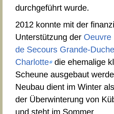
durchgeführt wurde.
2012 konnte mit der finanzi
Unterstützung der
Oeuvre 
de Secours Grande-Duch
Charlotte
die ehemalige k
Scheune ausgebaut werde
Neubau dient im Winter al
der Überwinterung von Kü
und steht im Sommer