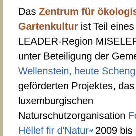
Das
Zentrum für ökologi
Gartenkultur
ist Teil eines
LEADER-Region MISELE
unter Beteiligung der Gem
Wellenstein, heute Schen
geförderten Projektes, das
luxemburgischen
Naturschutzorganisation
F
Hëllef fir d'Natur
2009 bis