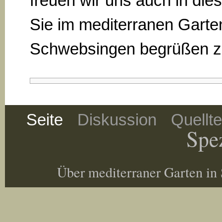
freuen wir uns auch in die
Sie im mediterranen Garte
Schwebsingen begrüßen zu
Seite
Diskussion
Quellt
Spez
Über mediterraner Garten in