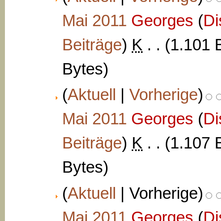
Mai 2011
‎
Georges
(
Di
Beiträge
)
‎
K
. .
(1.101 
Bytes)
(
Aktuell
|
Vorherige
)
Mai 2011
‎
Georges
(
Di
Beiträge
)
‎
K
. .
(1.107 
Bytes)
(
Aktuell
| Vorherige)
Mai 2011
‎
Georges
(
Di