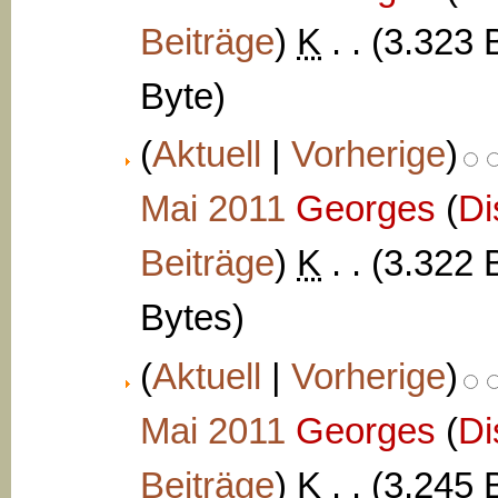
Beiträge
)
‎
K
. .
(3.323 
Byte)
(
Aktuell
|
Vorherige
)
Mai 2011
‎
Georges
(
Di
Beiträge
)
‎
K
. .
(3.322 
Bytes)
(
Aktuell
|
Vorherige
)
Mai 2011
‎
Georges
(
Di
Beiträge
)
‎
K
. .
(3.245 