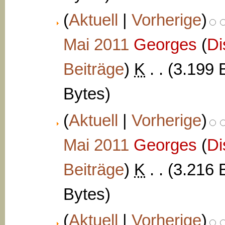
(
Aktuell
|
Vorherige
)
Mai 2011
‎
Georges
(
Di
Beiträge
)
‎
K
. .
(3.199 
Bytes)
(
Aktuell
|
Vorherige
)
Mai 2011
‎
Georges
(
Di
Beiträge
)
‎
K
. .
(3.216 
Bytes)
(
Aktuell
|
Vorherige
)