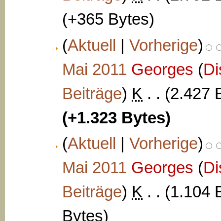
(+365 Bytes)
(
Aktuell
|
Vorherige
)
Mai 2011
‎
Georges
(
Di
Beiträge
)
‎
K
. .
(2.427 
(+1.323 Bytes)
(
Aktuell
|
Vorherige
)
Mai 2011
‎
Georges
(
Di
Beiträge
)
‎
K
. .
(1.104 
Bytes)