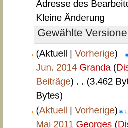
Adresse des Bearbeite
Kleine Änderung
(Aktuell |
Vorherige
)
Jun. 2014
‎
Granda
(
Di
Beiträge
)
‎
. .
(3.462 By
Bytes)
(
Aktuell
|
Vorherige
)
Mai 2011
‎
Georges
(
Di