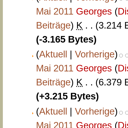
Mai 2011
‎
Georges
(
Di
Beiträge
)
‎
K
. .
(3.214 
(-3.165 Bytes)
(
Aktuell
|
Vorherige
)
Mai 2011
‎
Georges
(
Di
Beiträge
)
‎
K
. .
(6.379 
(+3.215 Bytes)
(
Aktuell
|
Vorherige
)
Mai 2011
‎
Georges
(
Di