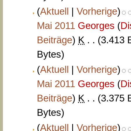
(
Aktuell
|
Vorherige
)
Mai 2011
‎
Georges
(
Di
Beiträge
)
‎
K
. .
(3.413 
Bytes)
(
Aktuell
|
Vorherige
)
Mai 2011
‎
Georges
(
Di
Beiträge
)
‎
K
. .
(3.375 
Bytes)
(
Aktuell
|
Vorherige
)