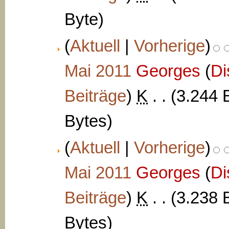
Byte)
(
Aktuell
|
Vorherige
)
Mai 2011
‎
Georges
(
Di
Beiträge
)
‎
K
. .
(3.244 
Bytes)
(
Aktuell
|
Vorherige
)
Mai 2011
‎
Georges
(
Di
Beiträge
)
‎
K
. .
(3.238 
Bytes)