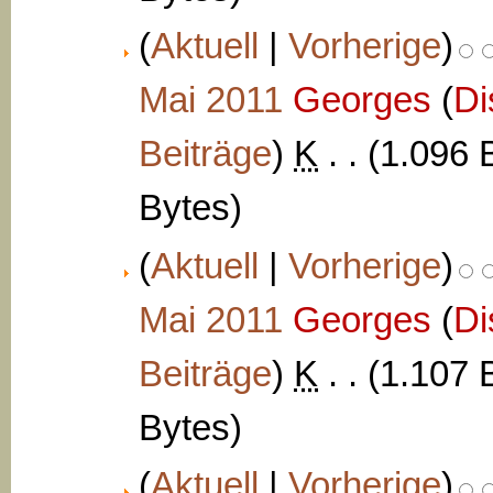
(
Aktuell
|
Vorherige
)
Mai 2011
‎
Georges
(
Di
Beiträge
)
‎
K
. .
(1.096 
Bytes)
(
Aktuell
|
Vorherige
)
Mai 2011
‎
Georges
(
Di
Beiträge
)
‎
K
. .
(1.107 
Bytes)
(
Aktuell
|
Vorherige
)