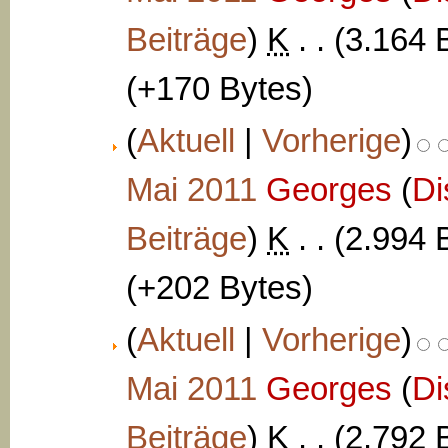
Beiträge
)
‎
K
. .
(3.164 
(+170 Bytes)
(
Aktuell
|
Vorherige
)
Mai 2011
‎
Georges
(
Di
Beiträge
)
‎
K
. .
(2.994 
(+202 Bytes)
(
Aktuell
|
Vorherige
)
Mai 2011
‎
Georges
(
Di
Beiträge
)
‎
K
. .
(2.792 