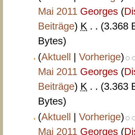
Mai 2011
‎
Georges
(
Di
Beiträge
)
‎
K
. .
(3.368 
Bytes)
(
Aktuell
|
Vorherige
)
Mai 2011
‎
Georges
(
Di
Beiträge
)
‎
K
. .
(3.363 
Bytes)
(
Aktuell
|
Vorherige
)
Mai 2011
‎
Georges
(
Di