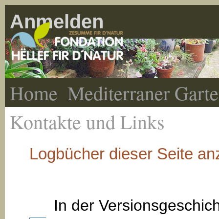
Anmelden
Home
Mediterraner Gart
Kontakte und Links
Logbücher dieser Seite an
In der Versionsgeschic