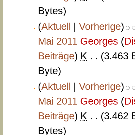
Bytes)
(
Aktuell
|
Vorherige
)
Mai 2011
‎
Georges
(
Di
Beiträge
)
‎
K
. .
(3.463 
Byte)
(
Aktuell
|
Vorherige
)
Mai 2011
‎
Georges
(
Di
Beiträge
)
‎
K
. .
(3.462 
Bytes)