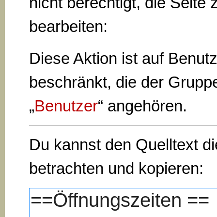
nicht berechtigt, die Seite 
bearbeiten:
Diese Aktion ist auf Benut
beschränkt, die der Grupp
„
Benutzer
“ angehören.
Du kannst den Quelltext di
betrachten und kopieren: