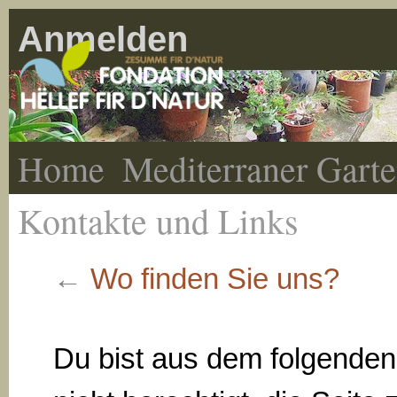
Anmelden
Home
Mediterraner Gart
Kontakte und Links
←
Wo finden Sie uns?
Du bist aus dem folgende