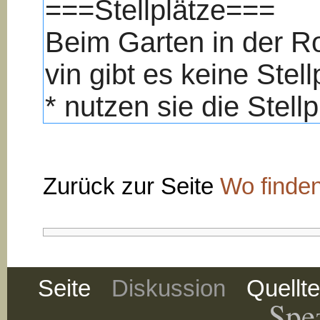
Zurück zur Seite
Wo finde
Seite
Diskussion
Quellt
Spez