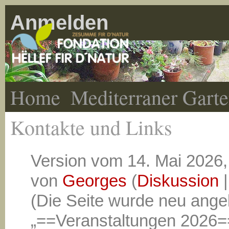
Anmelden
Home
Mediterraner Gart
Kontakte und Links
Version vom 14. Mai 2026,
von
Georges
(
Diskussion
(Die Seite wurde neu angel
„==Veranstaltungen 2026=