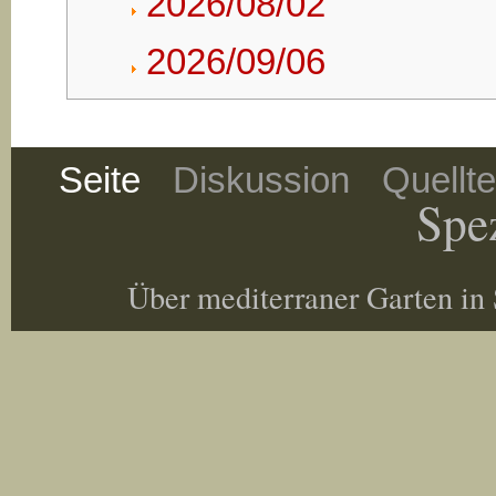
2026/08/02
2026/09/06
Seite
Diskussion
Quellt
Spez
Über mediterraner Garten in