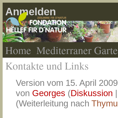
Anmelden
Home
Mediterraner Gart
Kontakte und Links
Version vom 15. April 2009
von
Georges
(
Diskussion
(Weiterleitung nach
Thymu