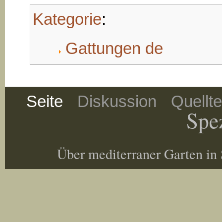
Kategorie
:
Gattungen de
Seite
Diskussion
Quellt
Spez
Über mediterraner Garten in