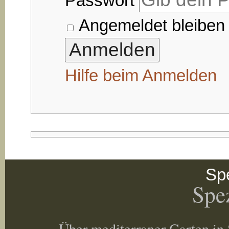
Passwort
Angemeldet bleiben
Hilfe beim Anmelden
Spe
Spez
Über mediterraner Garten in