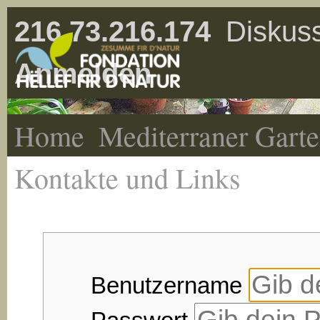
216.73.216.174
Diskuss
Anmelden
Home
Mediterraner Gart
Kontakte und Links
Benutzername