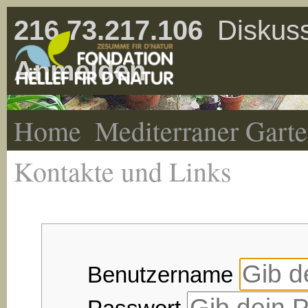
216.73.217.106
Diskuss
Anmelden
Home
Mediterraner Gart
Kontakte und Links
Benutzername