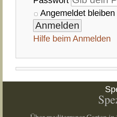
Passwort
Angemeldet bleiben
Hilfe beim Anmelden
Spe
Spez
Über mediterraner Garten in