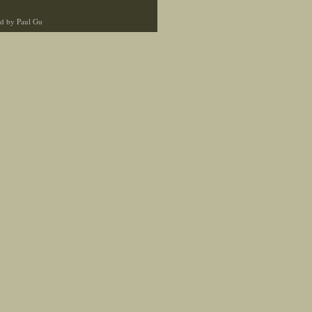
d by Paul Gu