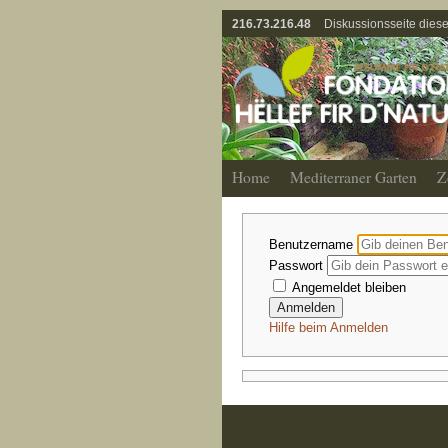
216.73.216.48
Diskussionsseite diese
Home
Mediterraner Garten
Z
Benutzername
Passwort
Angemeldet bleiben
Hilfe beim Anmelden