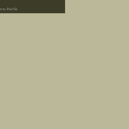
d by Paul Gu