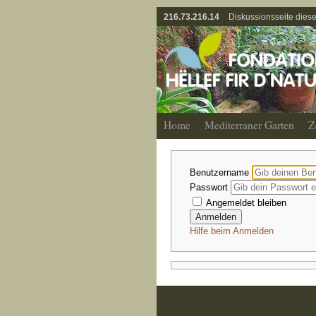
216.73.216.14
Diskussionsseite diese
Home
Mediterraner Garten
Z
Benutzername
Passwort
Angemeldet bleiben
Hilfe beim Anmelden