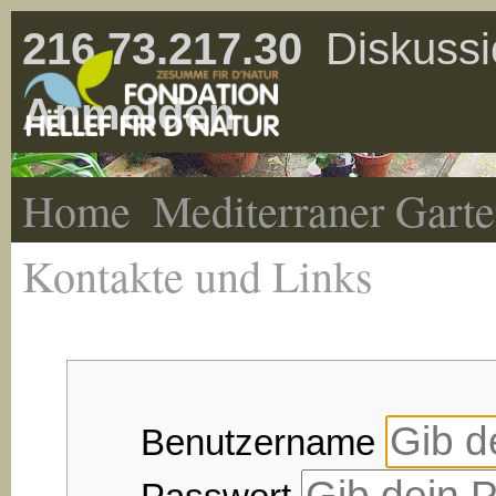
216.73.217.30
Diskussi
Anmelden
Home
Mediterraner Gart
Kontakte und Links
Benutzername