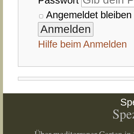
Passwort
Angemeldet bleiben
Hilfe beim Anmelden
Spe
Spez
Über mediterraner Garten in