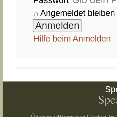
Passwort
Angemeldet bleiben
Hilfe beim Anmelden
Spe
Spez
Über mediterraner Garten in