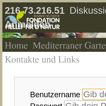
216.73.216.51
Diskussi
Anmelden
Home
Mediterraner Gart
Kontakte und Links
Benutzername