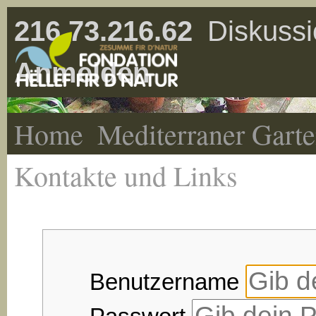
216.73.216.62
Diskussi
Anmelden
Home
Mediterraner Gart
Kontakte und Links
Benutzername