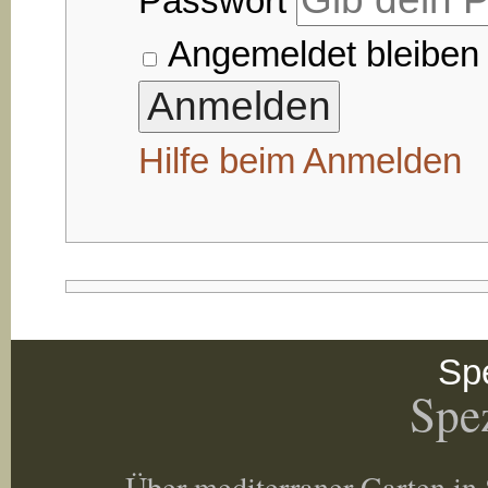
Passwort
Angemeldet bleiben
Hilfe beim Anmelden
Spe
Spez
Über mediterraner Garten in