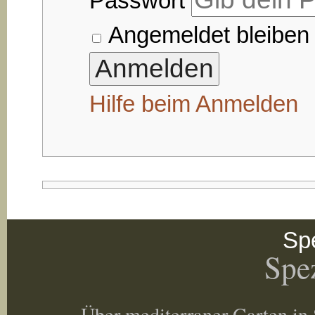
Passwort
Angemeldet bleiben
Hilfe beim Anmelden
Spe
Spez
Über mediterraner Garten in