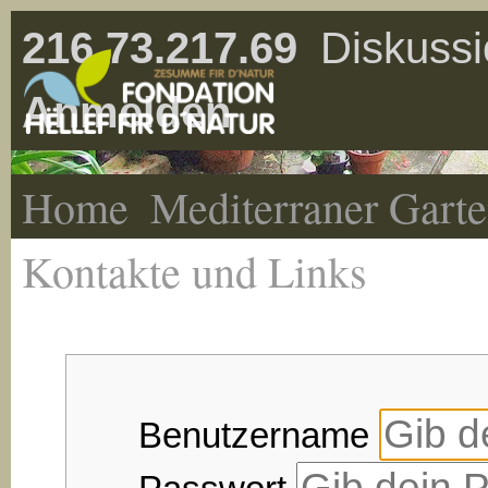
216.73.217.69
Diskussi
Anmelden
Home
Mediterraner Gart
Kontakte und Links
Benutzername