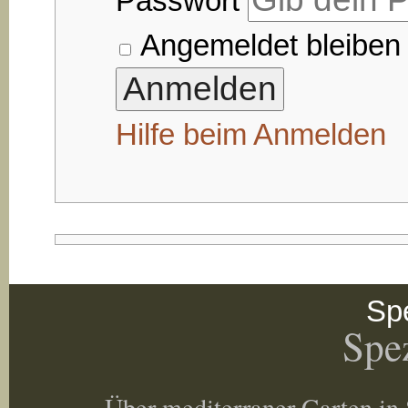
Passwort
Angemeldet bleiben
Hilfe beim Anmelden
Spe
Spez
Über mediterraner Garten in