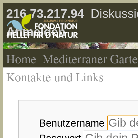
216.73.217.94
Diskussi
Anmelden
Home
Mediterraner Gart
Kontakte und Links
Benutzername