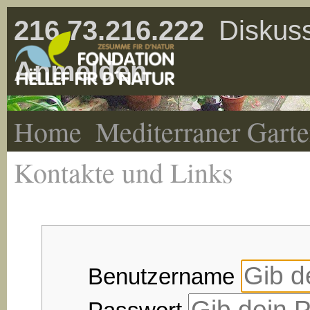
216.73.216.222
Diskuss
Anmelden
Home
Mediterraner Gart
Kontakte und Links
Benutzername