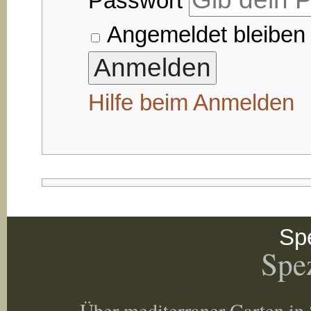
Passwort
Angemeldet bleiben
Hilfe beim Anmelden
Spe
Spez
Über mediterraner Garten in