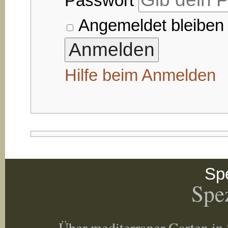
Passwort
Angemeldet bleiben
Hilfe beim Anmelden
Spe
Spez
Über mediterraner Garten in