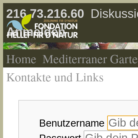
216.73.216.60
Diskussi
Anmelden
Home
Mediterraner Gart
Kontakte und Links
Benutzername