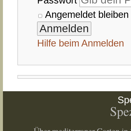
Passwort
Angemeldet bleiben
Hilfe beim Anmelden
Spe
Spez
Über mediterraner Garten in