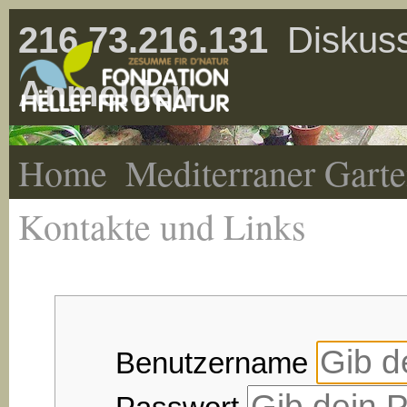
216.73.216.131
Diskuss
Anmelden
Home
Mediterraner Gart
Kontakte und Links
Benutzername