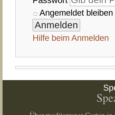
Passwort
Angemeldet bleiben
Hilfe beim Anmelden
Spe
Spez
Über mediterraner Garten in