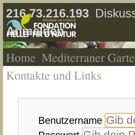
216.73.216.193
Diskuss
Anmelden
Home
Mediterraner Gart
Kontakte und Links
Benutzername