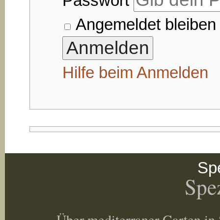
Passwort
Angemeldet bleiben
Hilfe beim Anmelden
Spe
Spez
Über mediterraner Garten in