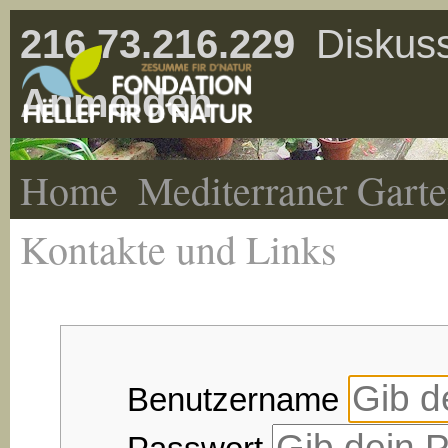
216.73.216.229
Diskuss
Anmelden
Home
Mediterraner Gart
Kontakte und Links
Benutzername