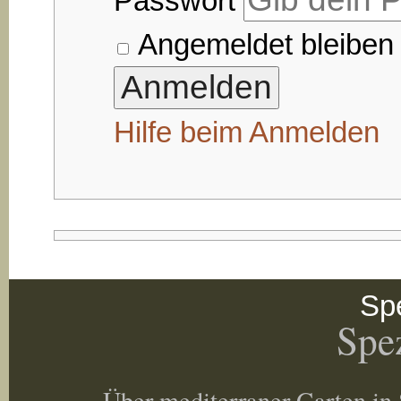
Passwort
Angemeldet bleiben
Hilfe beim Anmelden
Spe
Spez
Über mediterraner Garten in