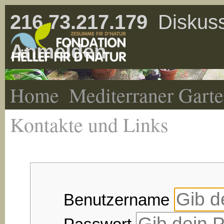
216.73.217.179
Diskuss
Anmelden
Home
Mediterraner Gart
Kontakte und Links
Benutzername