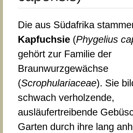
Die aus Südafrika stamm
Kapfuchsie
(
Phygelius ca
gehört zur Familie der
Braunwurzgewächse
(
Scrophulariaceae
). Sie bi
schwach verholzende,
ausläufertreibende Gebüsc
Garten durch ihre lang an