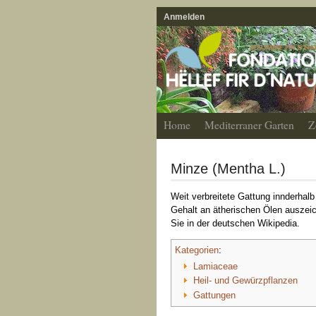
Anmelden
Home
Mediterraner Garten
Z
Minze (Mentha L.)
Weit verbreitete Gattung innderhalb
Gehalt an ätherischen Ölen auszeic
Sie in der deutschen Wikipedia.
Kategorien
:
Lamiaceae
Heil- und Gewürzpflanzen
Gattungen