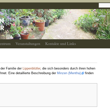
entrum
Veranstaltungen
Kontakte und Links
 der Familie der
Lippenblütler
, die sich besonders durch ihren hohen
hnet. Eine detaillierte Beschreibung der
Minzen (Mentha)
finden