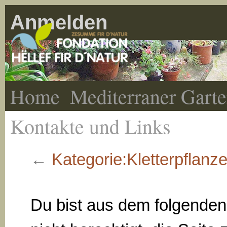
Anmelden
Home
Mediterraner Gart
Kontakte und Links
←
Kategorie:Kletterpflanz
Du bist aus dem folgende