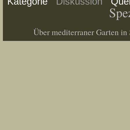
Kategorie
Diskussion
Quel
Spez
Über mediterraner Garten in