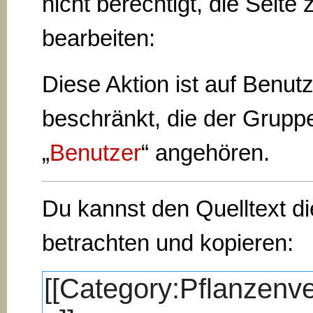
nicht berechtigt, die Seite 
bearbeiten:
Diese Aktion ist auf Benut
beschränkt, die der Grupp
„
Benutzer
“ angehören.
Du kannst den Quelltext di
betrachten und kopieren: