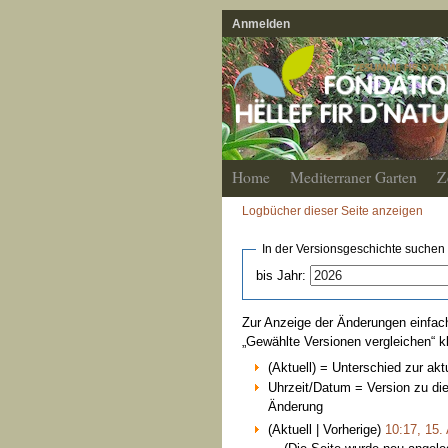
Anmelden
Home
Mediterraner Garten
Z
Logbücher dieser Seite anzeigen
In der Versionsgeschichte suchen
bis Jahr:
Zur Anzeige der Änderungen einfach
„Gewählte Versionen vergleichen“ k
(Aktuell) = Unterschied zur akt
Uhrzeit/Datum = Version zu di
Änderung
(Aktuell | Vorherige)
10:17, 15.