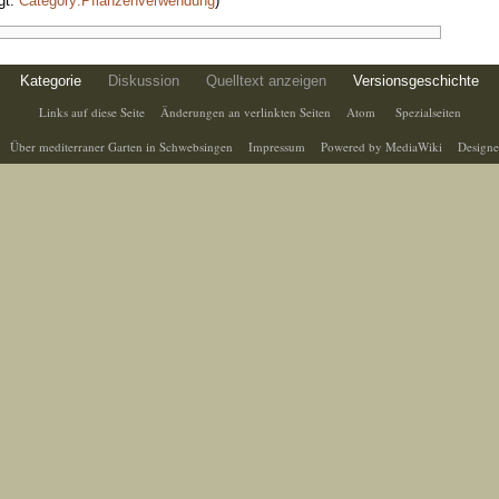
gt:
Category:Pflanzenverwendung
)
Kategorie
Diskussion
Quelltext anzeigen
Versionsgeschichte
Links auf diese Seite
Änderungen an verlinkten Seiten
Atom
Spezialseiten
Über mediterraner Garten in Schwebsingen
Impressum
Powered by MediaWiki
Designe