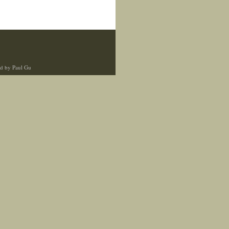
d by Paul Gu