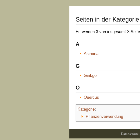
Seiten in der Kategori
Es werden 3 von insgesamt 3 Seiten
A
Asimina
G
Ginkgo
Q
Quercus
Kategorie
:
Pflanzenverwendung
Datenschutz