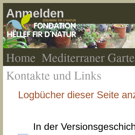
Anmelden
Home
Mediterraner Gart
Kontakte und Links
Logbücher dieser Seite an
In der Versionsgeschic