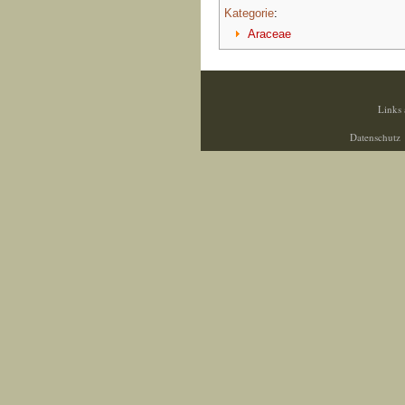
Kategorie
:
Araceae
Links 
Datenschutz