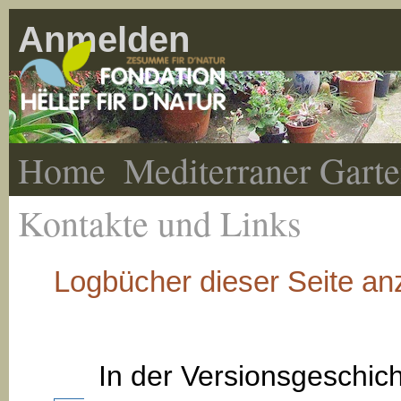
Anmelden
Home
Mediterraner Gart
Kontakte und Links
Logbücher dieser Seite an
In der Versionsgeschic