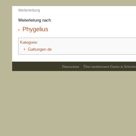
Weiterleitung
Weiterleitung nach:
Phygelius
Kategorie
:
Gattungen de
Datenschutz
Über mediterraner Garten in Schweb