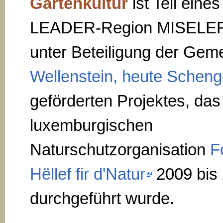
Gartenkultur
ist Teil eines
LEADER-Region MISELE
unter Beteiligung der Gem
Wellenstein, heute Schen
geförderten Projektes, das
luxemburgischen
Naturschutzorganisation
F
Hëllef fir d'Natur
2009 bis
durchgeführt wurde.