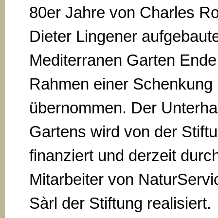
80er Jahre von Charles R
Dieter Lingener aufgebaut
Mediterranen Garten Ende
Rahmen einer Schenkung
übernommen. Der Unterhal
Gartens wird von der Stift
finanziert und derzeit durc
Mitarbeiter von NaturServi
Sàrl der Stiftung realisiert.