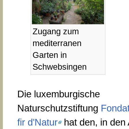
Zugang zum
mediterranen
Garten in
Schwebsingen
Die luxemburgische
Naturschutzstiftung
Fondat
fir d'Natur
hat den, in den