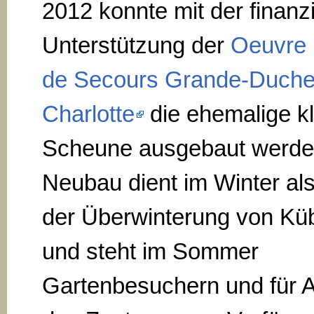
2012 konnte mit der finanzi
Unterstützung der
Oeuvre 
de Secours Grande-Duch
Charlotte
die ehemalige k
Scheune ausgebaut werde
Neubau dient im Winter al
der Überwinterung von Kü
und steht im Sommer
Gartenbesuchern und für Ak