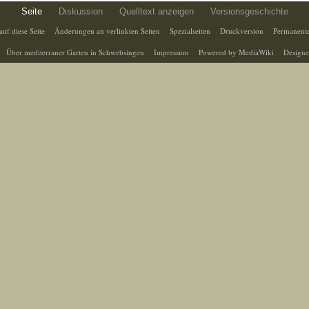
Seite
Diskussion
Quelltext anzeigen
Versionsgeschichte
auf diese Seite
Änderungen an verlinkten Seiten
Spezialseiten
Druckversion
Permanente
Über mediterraner Garten in Schwebsingen
Impressum
Powered by MediaWiki
Designe