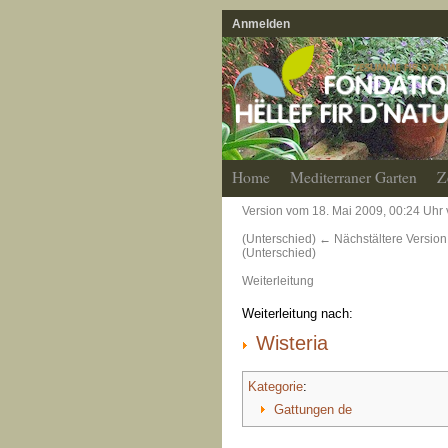
Anmelden
Home
Mediterraner Garten
Z
Version vom 18. Mai 2009, 00:24 Uhr
(Unterschied) ← Nächstältere Version 
(Unterschied)
Weiterleitung
Weiterleitung nach:
Wisteria
Kategorie
:
Gattungen de