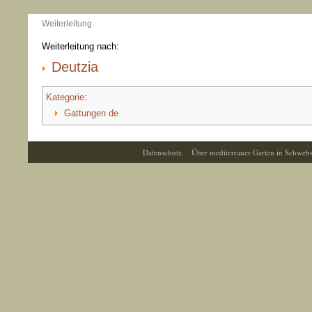
Weiterleitung
Weiterleitung nach:
Deutzia
Kategorie
:
Gattungen de
Datenschutz
Über mediterraner Garten in Schweb