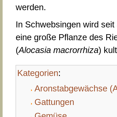
werden.
In Schwebsingen wird seit
eine große Pflanze des Ri
(
Alocasia macrorrhiza
) kult
Kategorien
:
Aronstabgewächse (
Gattungen
Gemüse