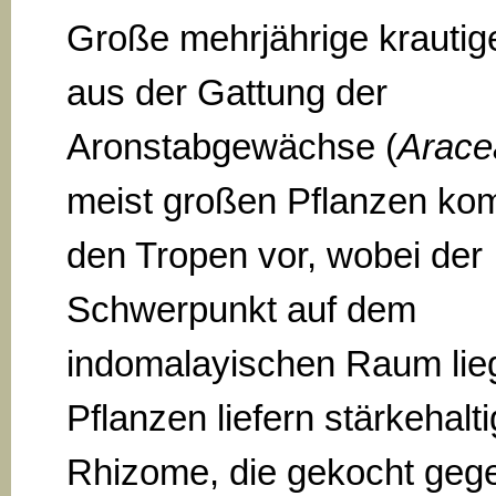
Große mehrjährige krautig
aus der Gattung der
Aronstabgewächse (
Arace
meist großen Pflanzen ko
den Tropen vor, wobei der
Schwerpunkt auf dem
indomalayischen Raum lieg
Pflanzen liefern stärkehalt
Rhizome, die gekocht geg