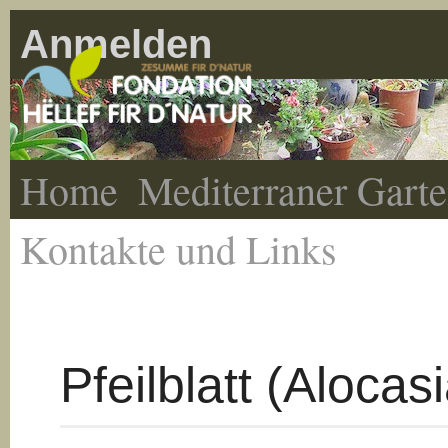
Anmelden
Home
Mediterraner Gart
Kontakte und Links
Pfeilblatt (Alocas