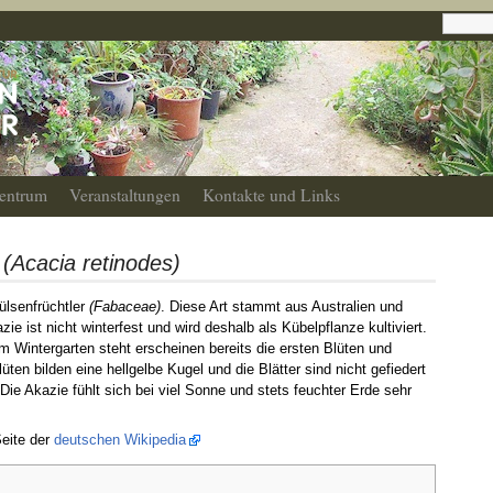
entrum
Veranstaltungen
Kontakte und Links
e
(Acacia retinodes)
ülsenfrüchtler
(Fabaceae)
. Diese Art stammt aus Australien und
 ist nicht winterfest und wird deshalb als Kübelpflanze kultiviert.
m Wintergarten steht erscheinen bereits die ersten Blüten und
üten bilden eine hellgelbe Kugel und die Blätter sind nicht gefiedert
Die Akazie fühlt sich bei viel Sonne und stets feuchter Erde sehr
Seite der
deutschen Wikipedia