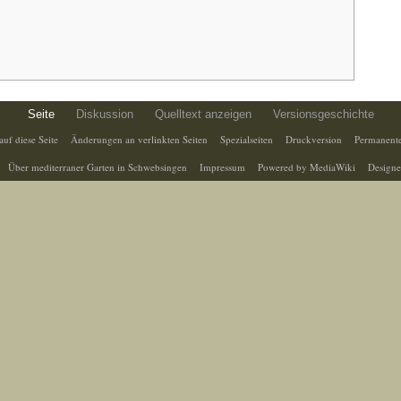
Seite
Diskussion
Quelltext anzeigen
Versionsgeschichte
auf diese Seite
Änderungen an verlinkten Seiten
Spezialseiten
Druckversion
Permanente
Über mediterraner Garten in Schwebsingen
Impressum
Powered by MediaWiki
Designe