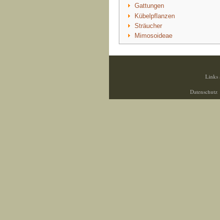
Gattungen
Kübelpflanzen
Sträucher
Mimosoideae
Links 
Datenschutz