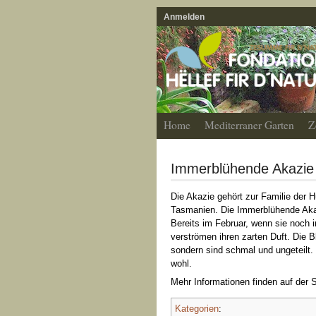
Anmelden
Home
Mediterraner Garten
Z
Immerblühende Akazi
Die Akazie gehört zur Familie der H
Tasmanien. Die Immerblühende Akazie
Bereits im Februar, wenn sie noch i
verströmen ihren zarten Duft. Die Bl
sondern sind schmal und ungeteilt. 
wohl.
Mehr Informationen finden auf der 
Kategorien
: